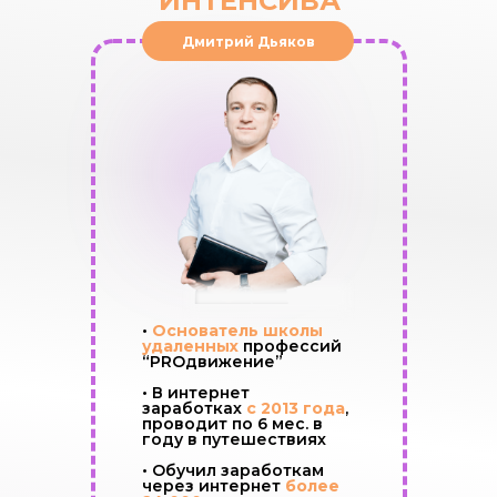
ИНТЕНСИВА
Дмитрий Дьяков
•
Основатель школы
удаленных
профессий
“PROдвижение”
• В интернет
заработках
с 2013 года
,
проводит по 6 мес. в
году в путешествиях
• Обучил заработкам
через интернет
более